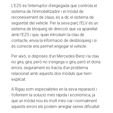
L’EZS és l’interruptor d’engegada que controla el
sistema de l’immobilitzador i el mòdul de
reconeixement de claus, és a dir, el sistema de
seguretat del vehicle. Per la seva part, l’ELV és un
sistema de bloqueig de direcció que va aparellat
amb l’EZS i que, quan introduïm la clau de
contacte, envia la informació de desbloqueig i si
és correcte ens permet engegar el vehicle.
Per això, si disposes d’un Mercedes-Benz i la clau
no gira, gira, però no s’engega o gira, però et dona
errors, segurament es tracta d’un problema
relacionat amb aquests dos mòduls que hem
explicat.
A Rigau som especialistes en la seva reparació i
t’oferirem la solució més ràpida i econòmica, ja
que un mòdul nou és molt més car i normalment
aquests errors els podem arreglar sense dificultat.