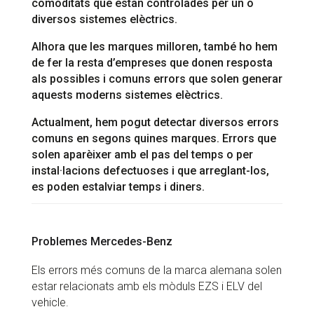
comoditats que estan controlades per un o
diversos sistemes elèctrics.
Alhora que les marques milloren, també ho hem
de fer la resta d’empreses que donen resposta
als possibles i comuns errors que solen generar
aquests moderns sistemes elèctrics.
Actualment, hem pogut detectar diversos errors
comuns en segons quines marques. Errors que
solen aparèixer amb el pas del temps o per
instal·lacions defectuoses i que arreglant-los,
es poden estalviar temps i diners.
Problemes Mercedes-Benz
Els errors més comuns de la marca alemana solen
estar relacionats amb els mòduls EZS i ELV del
vehicle.