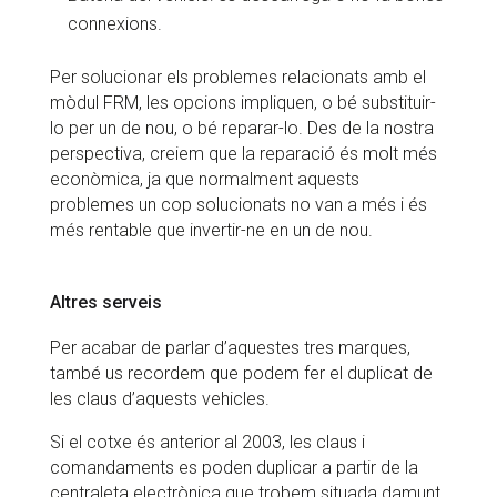
connexions.
Per solucionar els problemes relacionats amb el
mòdul FRM, les opcions impliquen, o bé substituir-
lo per un de nou, o bé reparar-lo. Des de la nostra
perspectiva, creiem que la reparació és molt més
econòmica, ja que normalment aquests
problemes un cop solucionats no van a més i és
més rentable que invertir-ne en un de nou.
Altres serveis
Per acabar de parlar d’aquestes tres marques,
també us recordem que podem fer el duplicat de
les claus d’aquests vehicles.
Si el cotxe és anterior al 2003, les claus i
comandaments es poden duplicar a partir de la
centraleta electrònica que trobem situada damunt