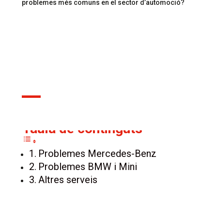
problemes més comuns en el sector d’automoció?
19 gen., 2022
Taula de continguts
Problemes Mercedes-Benz
Problemes BMW i Mini
Altres serveis