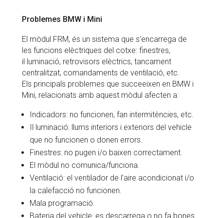
Problemes BMW i Mini
El mòdul FRM, és un sistema que s’encarrega de
les funcions elèctriques del cotxe: finestres,
il·luminació, retrovisors elèctrics, tancament
centralitzat, comandaments de ventilació, etc.
Els principals problemes que succeeixen en BMW i
Mini, relacionats amb aquest mòdul afecten a:
Indicadors: no funcionen, fan intermitències, etc.
Il·luminació: llums interiors i exteriors del vehicle
que no funcionen o donen errors.
Finestres: no pugen i/o baixen correctament.
El mòdul no comunica/funciona.
Ventilació: el ventilador de l’aire acondicionat i/o
la calefacció no funcionen.
Mala programació.
Bateria del vehicle: es descarrega o no fa bones