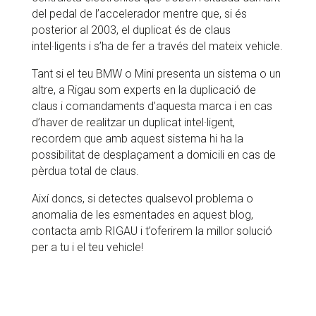
del pedal de l’accelerador mentre que, si és
posterior al 2003, el duplicat és de claus
intel·ligents i s’ha de fer a través del mateix vehicle.
Tant si el teu BMW o Mini presenta un sistema o un
altre, a Rigau som experts en la duplicació de
claus i comandaments d’aquesta marca i en cas
d’haver de realitzar un duplicat intel·ligent,
recordem que amb aquest sistema hi ha la
possibilitat de desplaçament a domicili en cas de
pèrdua total de claus.
Així doncs, si detectes qualsevol problema o
anomalia de les esmentades en aquest blog,
contacta amb RIGAU i t’oferirem la millor solució
per a tu i el teu vehicle!