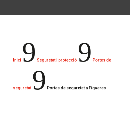
Solucions de seguretat d’alta qualitat
9
9
Inici
Seguretat i protecció
Portes de
9
seguretat
Portes de seguretat a Figueres
Truca’ns
610 29 49 51