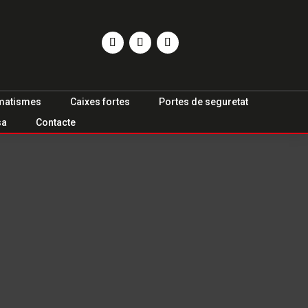
matismes
Caixes fortes
Portes de seguretat
sa
Contacte