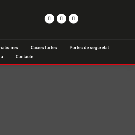
matismes
Caixes fortes
Portes de seguretat
sa
Contacte