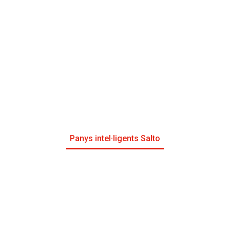
Panys intel·ligents Salto