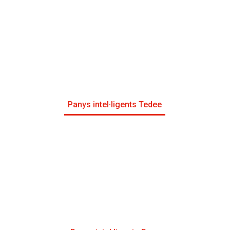
Panys intel·ligents Tedee