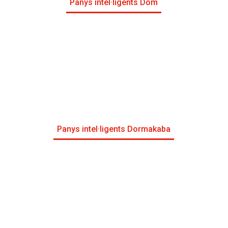
Panys intel·ligents Dom
Panys intel·ligents Dormakaba