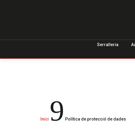
Serralleria
A
9
Inici
Política de protecció de dades