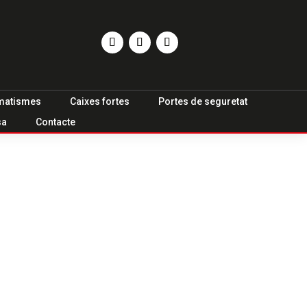
matismes
Caixes fortes
Portes de seguretat
sa
Contacte