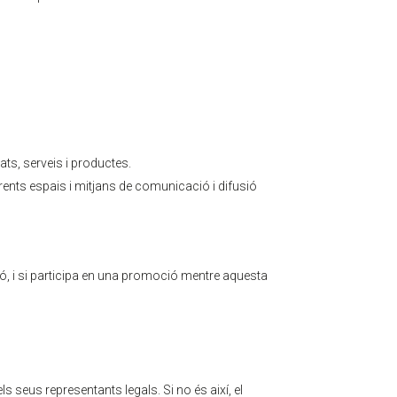
ts, serveis i productes.
rents espais i mitjans de comunicació i difusió
ó, i si participa en una promoció mentre aquesta
seus representants legals. Si no és així, el