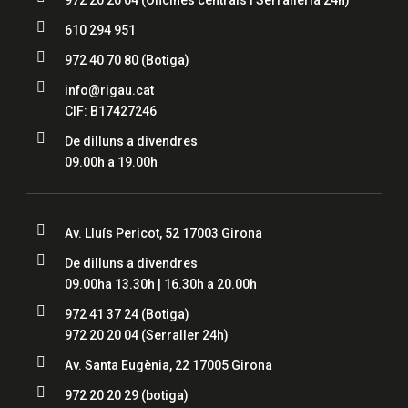
972 20 20 04
(Oficines centrals i Serralleria 24h)

610 294 951

972 40 70 80
(Botiga)

info@rigau.cat
CIF: B17427246

De dilluns a divendres
09.00h a 19.00h

Av. Lluís Pericot, 52 17003 Girona

De dilluns a divendres
09.00ha 13.30h | 16.30h a 20.00h

972 41 37 24
(Botiga)
972 20 20 04
(Serraller 24h)

Av. Santa Eugènia, 22 17005 Girona

972 20 20 29 (botiga)