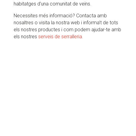
habitatges d’una comunitat de veïns.
Necessites més informació? Contacta amb
nosaltres o visita la nostra web i informa’t de tots
els nostres productes i com podem ajudar-te amb
els nostres
serveis de serralleria.