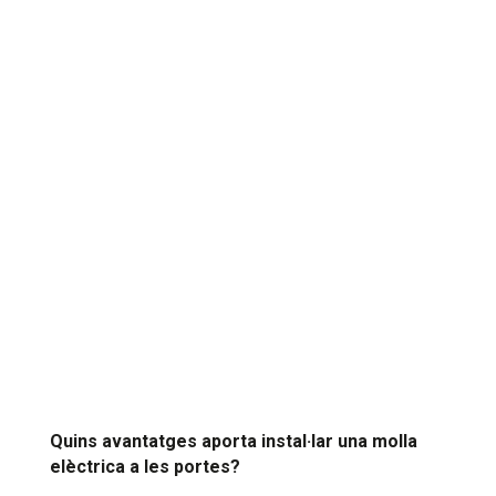
Quins avantatges aporta instal·lar una molla
elèctrica a les portes?