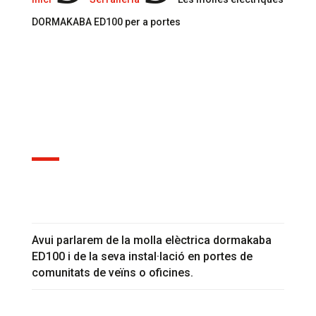
DORMAKABA ED100 per a portes
30 nov., 2020
Avui parlarem de la molla elèctrica dormakaba
ED100 i de la seva instal·lació en portes de
comunitats de veïns o oficines.