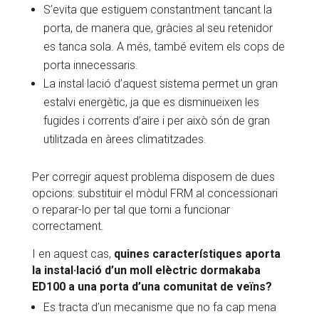
S’evita que estiguem constantment tancant la
porta, de manera que, gràcies al seu retenidor
es tanca sola. A més, també evitem els cops de
porta innecessaris.
La instal·lació d’aquest sistema permet un gran
estalvi energètic, ja que es disminueixen les
fugides i corrents d’aire i per això són de gran
utilitzada en àrees climatitzades.
Per corregir aquest problema disposem de dues
opcions: substituir el mòdul FRM al concessionari
o reparar-lo per tal que torni a funcionar
correctament.
I en aquest cas,
quines característiques aporta
la instal·lació d’un moll elèctric dormakaba
ED100 a una porta d’una comunitat de veïns?
Es tracta d’un mecanisme que no fa cap mena