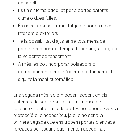
de soroll.
És un sistema adequat per a portes batents
d’una o dues fulles.
És adequada per al muntatge de portes noves,
interiors o exteriors.
Té la possibilitat d’ajustar-se tota mena de
paràmetres com: el temps d’obertura, la força o
la velocitat de tancament.
A més, es pot incorporar polsadors o
comandament perquè l’obertura o tancament
sigui totalment automàtica.
Una vegada més, volem posar l’accent en els
sistemes de seguretat i en com un moll de
tancament automàtic de portes pot aportar-vos la
protecció que necessiteu, ja que no seria la
primera vegada que ens trobem portes d’entrada
forçades per usuaris que intenten accedir als