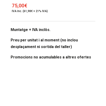
75,00
€
IVA Inc. (61,98€ + 21% IVA)
Muntatge + IVA inclòs.
Preu per unitat i al moment (no inclou
desplaçament ni sortida del taller)
Promocions no acumulables a altres ofertes