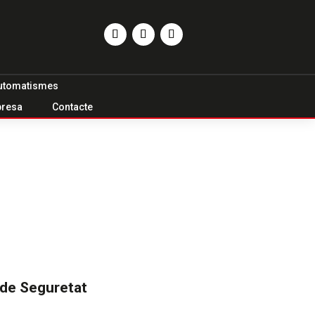
utomatismes
resa
Contacte
 de Seguretat