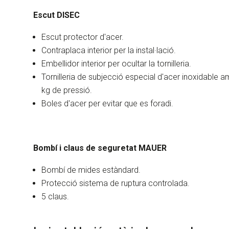
Escut DISEC
Escut protector d'acer.
Contraplaca interior per la instal·lació.
Embellidor interior per ocultar la
tornilleria
.
Tornilleria
de subjecció especial d'acer inoxidable amb 
kg de pressió.
Boles d'acer per evitar que es foradi.
Bombí i claus de seguretat MAUER
Bombí de mides estàndard.
Protecció sistema de ruptura controlada.
5 claus.