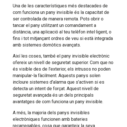
Una de les característiques més destacades de
com funciona un pany invisible és la capacitat de
ser controlada de manera remota. Pots obrir o
tancar el pany utilitzant un comandament a
distància, una aplicació al teu telèfon intel·ligent, o
fins i tot mitjançant ordres de veu si està integrada
amb sistemes domòtics avançats.
Així les coses, també el pany invisible electrònic
ofereix un nivell de seguretat superior. Com que no
és visible des de l’exterior, els intrusos no poden
manipular-la fàcilment. Aquests panys solen
incloure sistemes d’alarma que s’activen si es
detecta un intent de forçat. Aquest nivell de
seguretat avançada és un dels principals
avantatges de com funciona un pany invisible.
A més, la majoria dels panys invisibles
electròniques funcionen amb bateries
recarregables, cosa que garanteix la seva