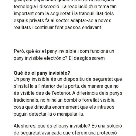
tecnologia i discreció. La resolució d’un tema tan
important com la seguretat i la tranquil·litat dels
espais privats fa al sector adaptar-se a noves
realitats i continuar fent passos endavant.
Però, què és el pany invisible i com funciona un
pany invisible electrònic? El desglossarem.
Què és el pany invisible?
Un pany invisible és un dispositiu de seguretat que
s’instal·la a l’interior de la porta, de manera que no
és visible des de l’exterior. A diferència dels panys
tradicionals, no hi ha un bombí o forrellat visible,
cosa que dificulta enormement que els intrusos
puguin detectar-la o manipular-la.
Aleshores, què és el pany invisible? És una solució
de seguretat avançada que ofereix una protecció