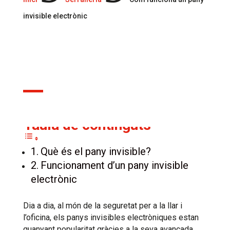
invisible electrònic
19 ag., 2024
Taula de continguts
Què és el pany invisible?
Funcionament d’un pany invisible
electrònic
Dia a dia, al món de la seguretat per a la llar i
l’oficina, els panys invisibles electròniques estan
guanyant popularitat gràcies a la seva avançada