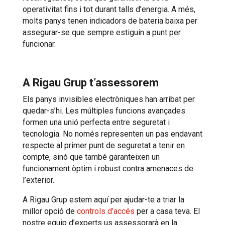
operativitat fins i tot durant talls d’energia. A més,
molts panys tenen indicadors de bateria baixa per
assegurar-se que sempre estiguin a punt per
funcionar.
A Rigau Grup t’assessorem
Els panys invisibles electròniques han arribat per
quedar-s’hi. Les múltiples funcions avançades
formen una unió perfecta entre seguretat i
tecnologia. No només representen un pas endavant
respecte al primer punt de seguretat a tenir en
compte, sinó que també garanteixen un
funcionament òptim i robust contra amenaces de
l’exterior.
A Rigau Grup estem aquí per ajudar-te a triar la
millor opció de
controls d’accés
per a casa teva. El
nostre equip d’experts us assessorarà en la