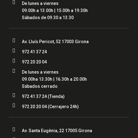

De lunes a viernes
09.00h a 13.00h | 15.00h a 19.30h
Sábados de 09.30 a 13.30

Av. Lluís Pericot, 52 17003 Girona

972 41 37 24

972 20 20 04

De lunes a viernes
09.00ha 13.30h | 16.30h a 20.00h
Sábados cerrado

972 41 37 24 (Tienda)

972 20 20 04
(Cerrajero 24h)

Av. Santa Eugènia, 22 17005 Girona