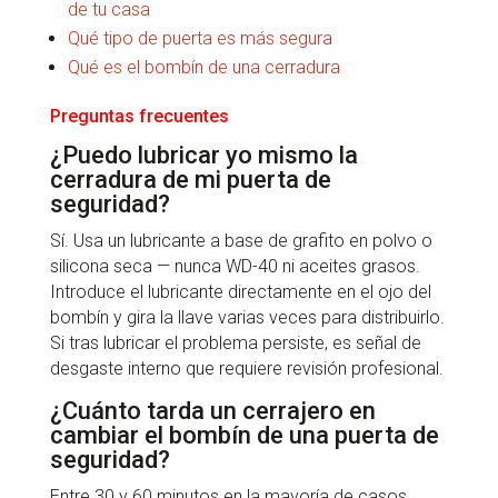
de tu casa
Qué tipo de puerta es más segura
Qué es el bombín de una cerradura
Preguntas frecuentes
¿Puedo lubricar yo mismo la
cerradura de mi puerta de
seguridad?
Sí. Usa un lubricante a base de grafito en polvo o
silicona seca — nunca WD-40 ni aceites grasos.
Introduce el lubricante directamente en el ojo del
bombín y gira la llave varias veces para distribuirlo.
Si tras lubricar el problema persiste, es señal de
desgaste interno que requiere revisión profesional.
¿Cuánto tarda un cerrajero en
cambiar el bombín de una puerta de
seguridad?
Entre 30 y 60 minutos en la mayoría de casos,