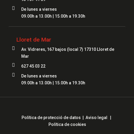

De lunes a viernes
09.00h a 13.00h | 15.00h a 19.30h
Lloret de Mar

Av. Vidreres, 167 bajos (local 7) 17310 Lloret de
Mar

627 45 03 22

De lunes a viernes
09.00h a 13.00h | 15.00h a 19.30h
Política de protecció de datos
|
Aviso legal
|
Política de cookies