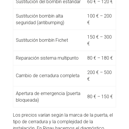
Sustitución del bombín estándar
60 € – 120 €
Sustitución bombín alta
100 € – 200
seguridad (antibumping)
€
150 € – 300
Sustitución bombín Fichet
€
Reparación sistema multipunto
80 € – 180 €
200 € – 500
Cambio de cerradura completa
€
Apertura de emergencia (puerta
80 € – 150 €
bloqueada)
Los precios varían según la marca de la puerta, el
tipo de cerradura y la complejidad de la
instalación. En Rigau hacemos el diagnóstico