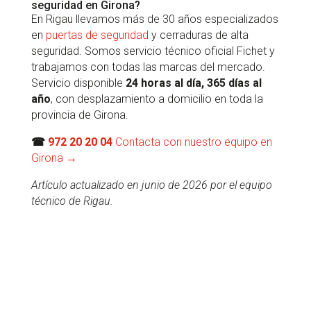
seguridad en Girona?
En Rigau llevamos más de 30 años especializados
en
puertas de seguridad
y cerraduras de alta
seguridad. Somos servicio técnico oficial Fichet y
trabajamos con todas las marcas del mercado.
Servicio disponible
24 horas al día, 365 días al
año
, con desplazamiento a domicilio en toda la
provincia de Girona.
☎
972 20 20 04
Contacta con nuestro equipo en
Girona →
Artículo actualizado en junio de 2026 por el equipo
técnico de Rigau.