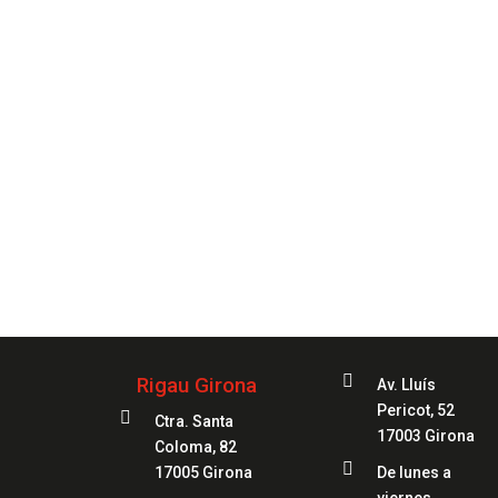
Siempre
a

Rigau Girona
Av. Lluís
Pericot, 52

Ctra. Santa
17003 Girona
Coloma, 82

17005 Girona
De lunes a