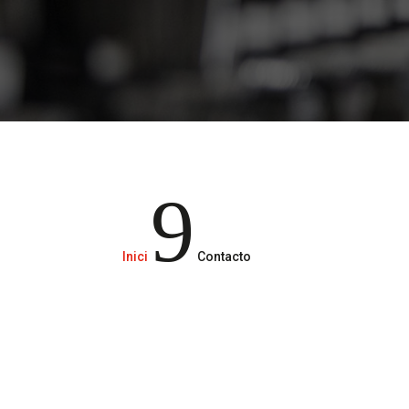
Servicio de cerrajería
9
Inici
Contacto