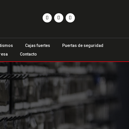
tismos
Cajas fuertes
Puertas de seguridad
resa
Contacto