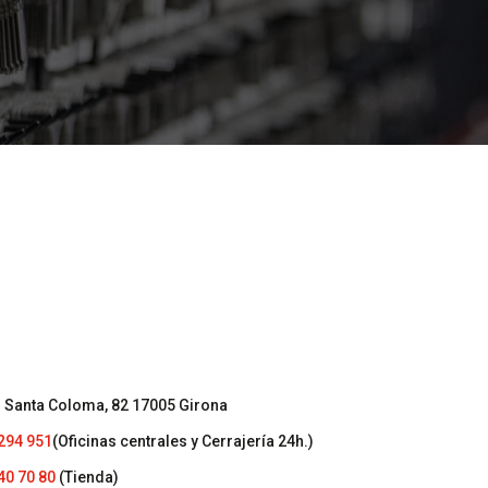
. Santa Coloma, 82 17005 Girona
294 951
(Oficinas centrales y Cerrajería 24h.)
40 70 80
(Tienda)