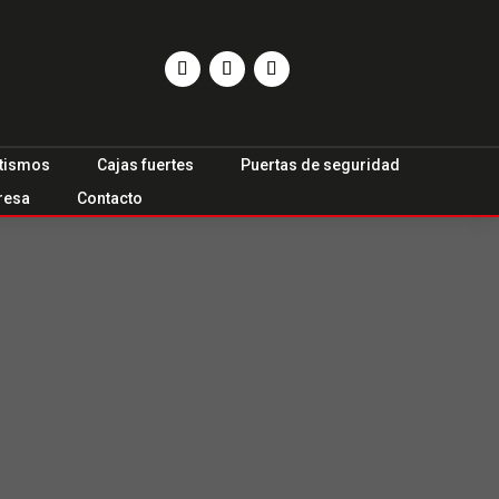
tismos
Cajas fuertes
Puertas de seguridad
resa
Contacto