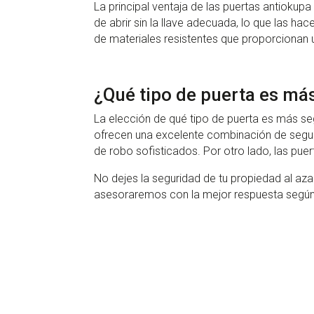
La principal ventaja de las puertas antiokup
de abrir sin la llave adecuada, lo que las h
de materiales resistentes que proporcionan un
¿Qué tipo de puerta es má
La elección de qué tipo de puerta es más se
ofrecen una excelente combinación de segur
de robo sofisticados. Por otro lado, las pu
No dejes la seguridad de tu propiedad al aza
asesoraremos con la mejor respuesta según