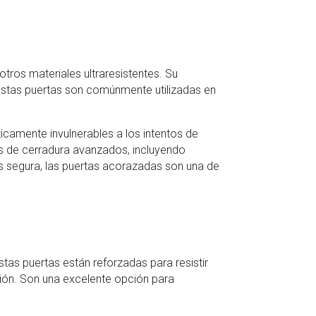
tros materiales ultraresistentes. Su
Estas puertas son comúnmente utilizadas en
icamente invulnerables a los intentos de
s de cerradura avanzados, incluyendo
ás segura, las puertas acorazadas son una de
tas puertas están reforzadas para resistir
ción. Son una excelente opción para