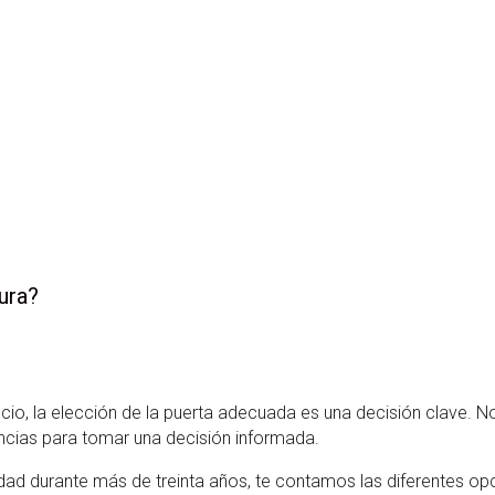
ura?
cio, la elección de la puerta adecuada es una decisión clave. N
rencias para tomar una decisión informada.
dad durante más de treinta años, te contamos las diferentes opc