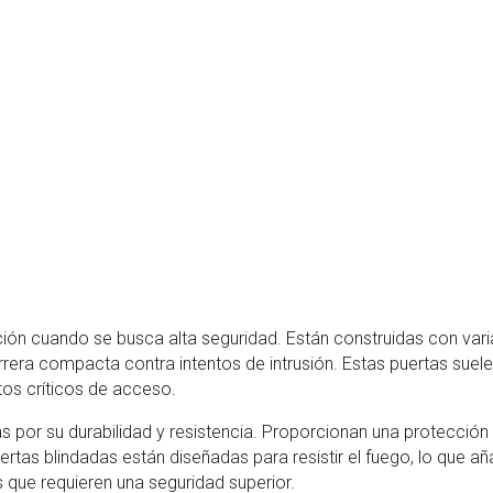
ión cuando se busca alta seguridad. Están construidas con var
era compacta contra intentos de intrusión. Estas puertas suele
tos críticos de acceso.
s por su durabilidad y resistencia. Proporcionan una protección
tas blindadas están diseñadas para resistir el fuego, lo que añ
 que requieren una seguridad superior.