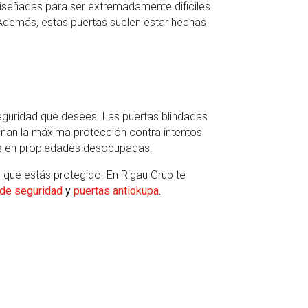
 diseñadas para ser extremadamente difíciles
. Además, estas puertas suelen estar hechas
eguridad que desees. Las puertas blindadas
onan la máxima protección contra intentos
les en propiedades desocupadas.
o que estás protegido. En Rigau Grup te
 de seguridad
y
puertas antiokupa
.