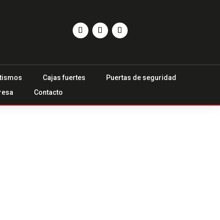
tismos
Cajas fuertes
Puertas de seguridad
resa
Contacto