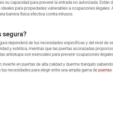
a es su capacidad para prevenir la entrada no autorizada. Están
ace ideales para propiedades vulnerables a ocupaciones ilegales
a barrera física efectiva contra intrusos.
s segura?
gura dependerá de tus necesidades específicas y del nivel de s
idad y estética, mientras que las puertas acorazadas proporci
ertas antiokupa son esenciales para prevenir ocupaciones ilega
r; invierte en puertas de alta calidad y duerme tranquilo sabiend
 tus necesidades para elegir entre una amplia gama de
puertas