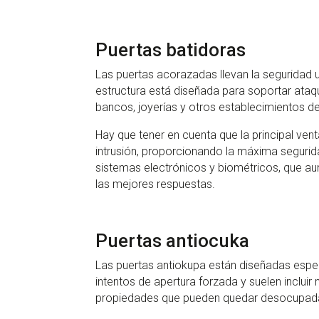
Puertas batidoras
Las puertas acorazadas llevan la seguridad 
estructura está diseñada para soportar ata
bancos, joyerías y otros establecimientos de
Hay que tener en cuenta que la principal ven
intrusión, proporcionando la máxima seguri
sistemas electrónicos y biométricos, que au
las mejores respuestas.
Puertas antiocuka
Las puertas antiokupa están diseñadas espec
intentos de apertura forzada y suelen inclu
propiedades que pueden quedar desocupada