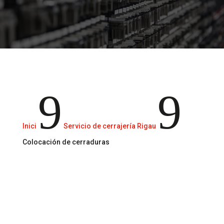
Colocamos todo tipo de cerraduras.
9
9
Inici
Servicio de cerrajería Rigau
Colocación de cerraduras