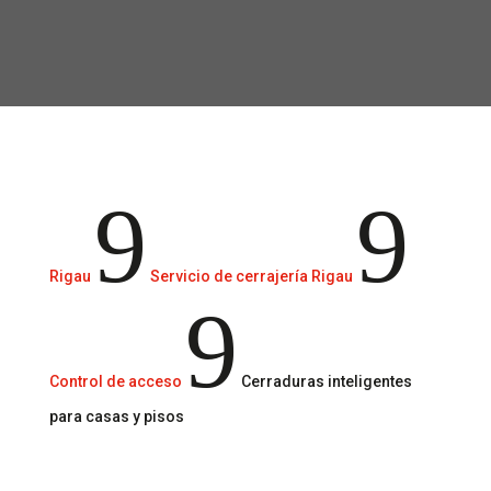
Control de acceso eficiente y seguro.
9
9
Rigau
Servicio de cerrajería Rigau
9
Control de acceso
Cerraduras inteligentes
para casas y pisos