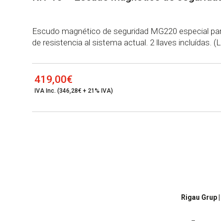
Escudo magnético de seguridad MG220 especial par
de resistencia al sistema actual. 2 llaves incluídas. 
419,00
€
IVA Inc. (346,28€ + 21% IVA)
Cont
Rigau Grup |