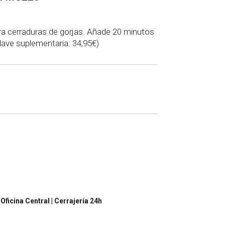
a cerraduras de gorjas. Añade 20 minutos
(Llave suplementaria: 34,95€)
áctanos
para más información
 Oficina Central | Cerrajería 24h